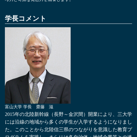
学長コメント
富山大学 学長
齋藤 滋
2015年の北陸新幹線（長野～金沢間）開業により、三大学
には沿線の地域から多くの学生が入学するようになりまし
た。このことから北陸信三県のつながりを意識した教育プ