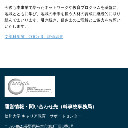
今後も本事業で培ったネットワークや教育プログラムを基盤に、
地域とともに学び、地域の未来を担う人材の育成に継続的に取り
組んでまいります。引き続き、皆さまのご理解とご協力をお願い
いたします。
文部科学省 COC＋R 評価結果
運営情報・問い合わせ先（幹事校事務局）
信州大学 キャリア教育・サポートセンター
〒390-8621長野県松本市旭3丁目1番1号