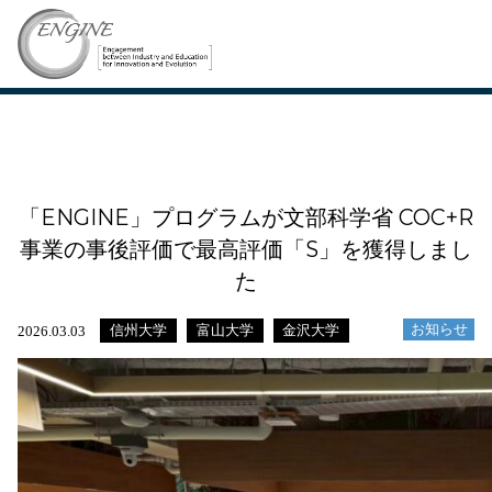
「ENGINE」プログラムが文部科学省 COC+R
事業の事後評価で最高評価「S」を獲得しまし
た
お知らせ
信州大学
富山大学
金沢大学
2026.03.03