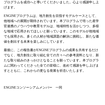
プログラムを成功へと導いてくださいました。心より感謝申し上
げます。
ENGINEプログラムは、地方創生を目指すモデルケースとして、
他地域への展開が期待されています。本プログラムで培った産学
官連携のノウハウや教育モデルは、地域特性を活かしつつ、多様
な地域で応用されてほしいと願っています。このモデルが他地域
でも採用され、多くの人材が地域課題の解決に挑戦し、新たな価
値を創出する未来を楽しみにしています。
最後に、この報告書がENGINEプログラムの成果を共有するだけ
でなく、地方創生に取り組む全ての方々への参考資料となり、新
たな取り組みのきっかけとなることを願っています。本プログラ
ムに関わってくださった全ての皆様に、改めて感謝を申し上げま
すとともに、これからの更なる発展を祈念いたします。
ENGINEコンソーシアムメンバー 一同