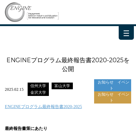
－
－
－
ENGINEプログラム最終報告書2020-2025を
公開
お知らせ
イベン
信州大学
富山大学
ト
2025.02.15
金沢大学
お知らせ
イベン
ト
ENGINEプログラム最終報告書2020-2025
最終報告書策にあたり