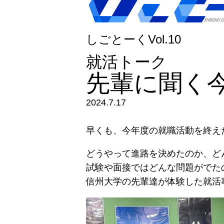
しごとーくVol.10
就活トーク
先輩に聞く
2024.7.17
早くも、今年度の就職活動を終え
どうやって進路を決めたのか、ど
試験や面接ではどんな問題がでた
信州大学の先輩達が体験した就活