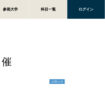
参画大学
科目一覧
ログイン
開催
お知らせ