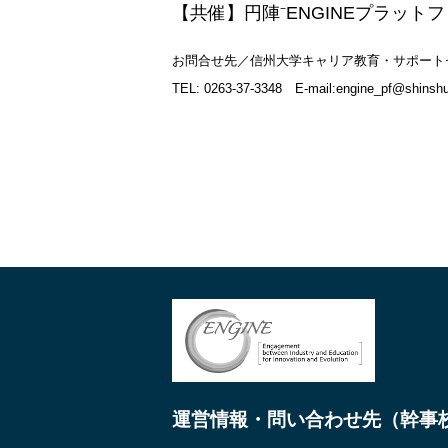
【共催】円陣⁻ENGINEプラット
お問合せ先／信州大学キャリア教育・サポート
TEL: 0263-37-3348
E-mail:engine_pf@shinshu
運営情報・問い合わせ先（幹事