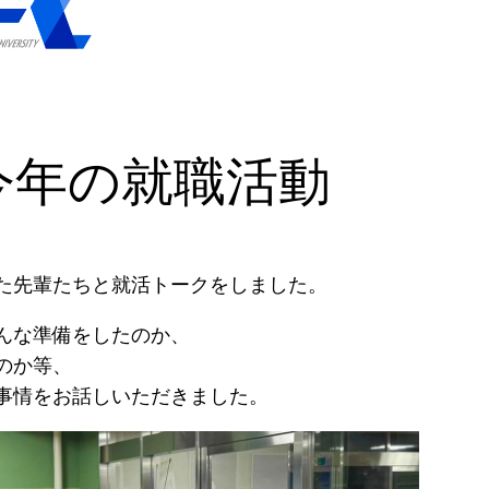
今年の就職活動
た先輩たちと就活トークをしました。
んな準備をしたのか、
のか等、
事情をお話しいただきました。