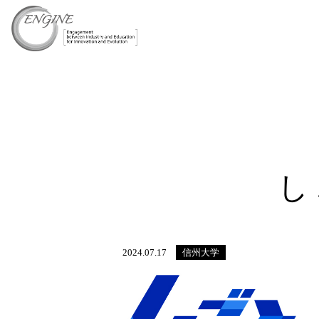
し
信州大学
2024.07.17